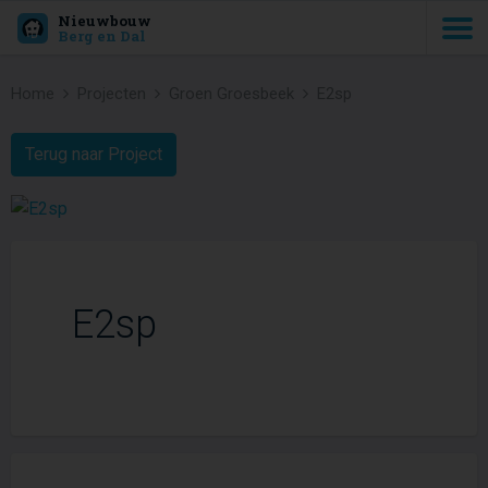
Nieuwbouw
Berg en Dal
Home
Projecten
Groen Groesbeek
E2sp
Terug naar Project
E2sp