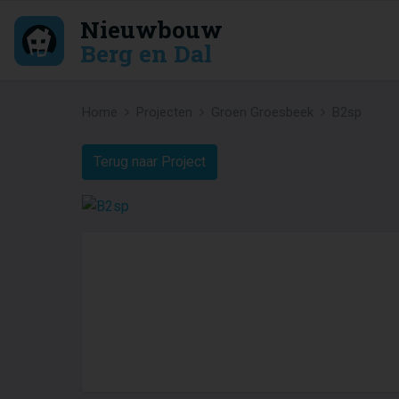
Nieuwbouw
Berg en Dal
Home
Projecten
Groen Groesbeek
B2sp
Terug naar Project