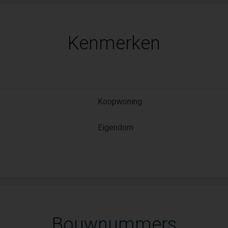
Kenmerken
Koopwoning
Eigendom
Bouwnummers